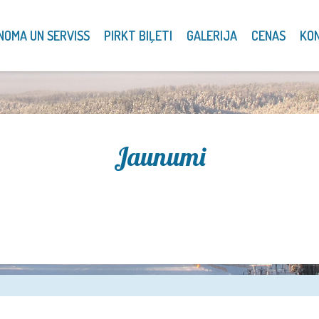
NOMA UN SERVISS
PIRKT BIĻETI
GALERIJA
CENAS
KO
Jaunumi