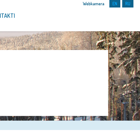
Webkamera
EN
RU
NTAKTI