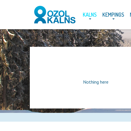
KALNS
KEMPINGS
Nothing here